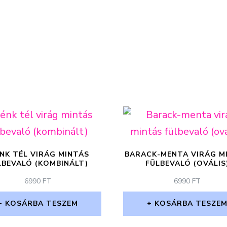
NK TÉL VIRÁG MINTÁS
BARACK-MENTA VIRÁG M
LBEVALÓ (KOMBINÁLT)
FÜLBEVALÓ (OVÁLIS
6990
FT
6990
FT
KOSÁRBA TESZEM
KOSÁRBA TESZE