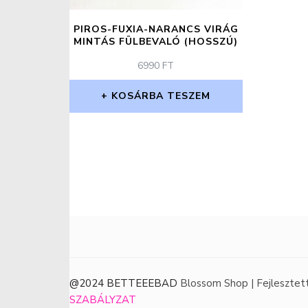
PIROS-FUXIA-NARANCS VIRÁG
MINTÁS FÜLBEVALÓ (HOSSZÚ)
6990
FT
KOSÁRBA TESZEM
@2024 BETTEEEBAD
Blossom Shop | Fejlesztet
SZABÁLYZAT