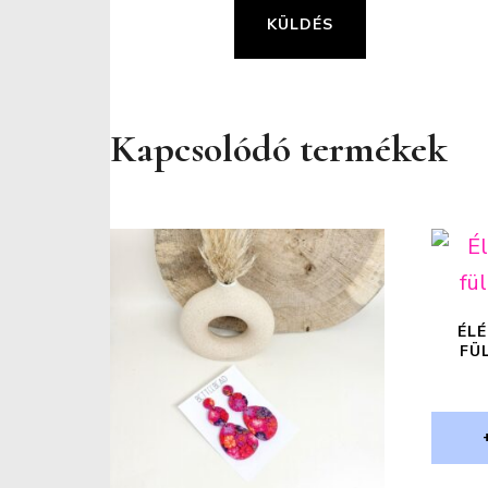
Kapcsolódó termékek
ÉLÉ
FÜ