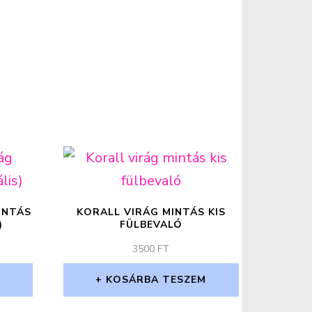
INTÁS
KORALL VIRÁG MINTÁS KIS
)
FÜLBEVALÓ
3500
FT
M
KOSÁRBA TESZEM