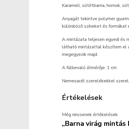
Karamell, sötétbarna, homok, söt
Anyagát tekintve polymer gyurm
különböző színeket és formákat e
A mintázata teljesen egyedi és
látható mintázattal készítem el
megegyezik majd.
A fülbevaló átmérője: 1 cm
Nemesacél szerelékekkel szerelt,
Értékelések
Még nincsenek értékelések.
„Barna virág mintás 