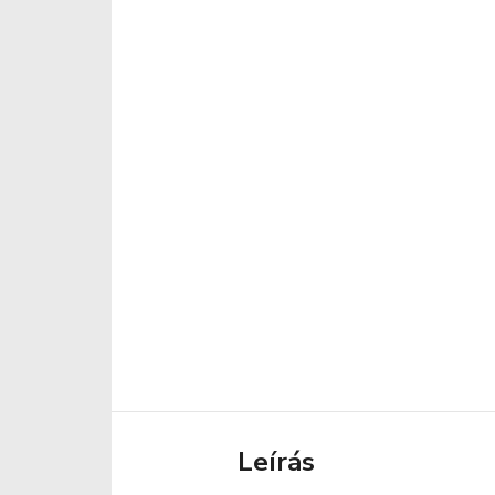
Leírás