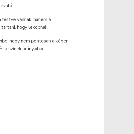
bevaló.
 festve vannak, hanem a
tartani, hogy lekopnak.
embe, hogy nem pontosan a képen
s a színek arányaiban