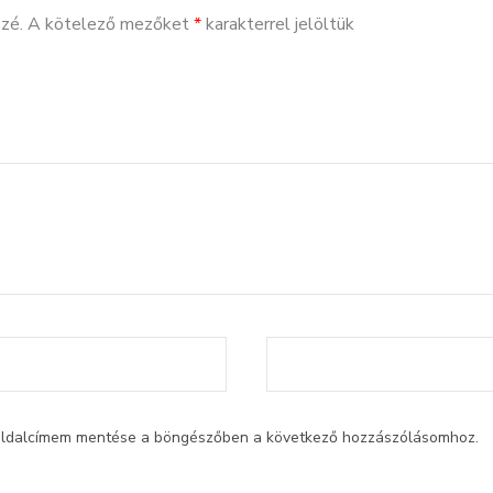
zé.
A kötelező mezőket
*
karakterrel jelöltük
oldalcímem mentése a böngészőben a következő hozzászólásomhoz.