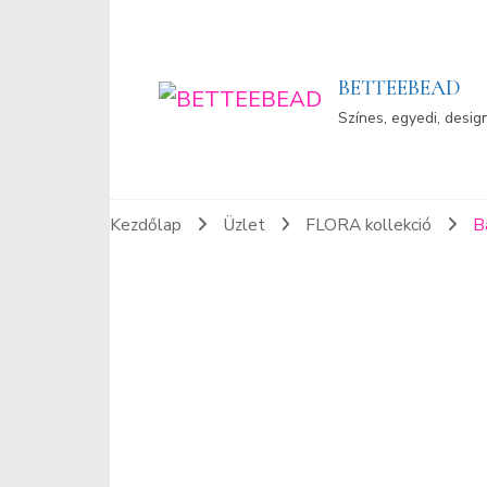
BETTEEBEAD
Színes, egyedi, desig
Kezdőlap
Üzlet
FLORA kollekció
B