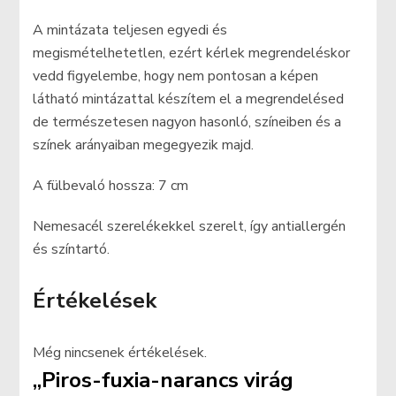
A mintázata teljesen egyedi és
megismételhetetlen, ezért kérlek megrendeléskor
vedd figyelembe, hogy nem pontosan a képen
látható mintázattal készítem el a megrendelésed
de természetesen nagyon hasonló, színeiben és a
színek arányaiban megegyezik majd.
A fülbevaló hossza: 7 cm
Nemesacél szerelékekkel szerelt, így antiallergén
és színtartó.
Értékelések
Még nincsenek értékelések.
„Piros-fuxia-narancs virág