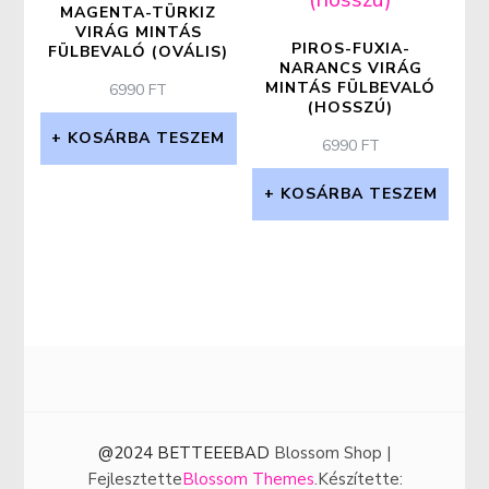
MAGENTA-TÜRKIZ
VIRÁG MINTÁS
PIROS-FUXIA-
FÜLBEVALÓ (OVÁLIS)
NARANCS VIRÁG
MINTÁS FÜLBEVALÓ
6990
FT
(HOSSZÚ)
KOSÁRBA TESZEM
6990
FT
KOSÁRBA TESZEM
@2024 BETTEEEBAD
Blossom Shop |
Fejlesztette
Blossom Themes
.Készítette: