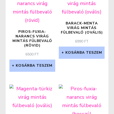
BARACK-MENTA
VIRÁG MINTÁS
PIROS-FUXIA-
FÜLBEVALÓ (OVÁLIS)
NARANCS VIRÁG
MINTÁS FÜLBEVALÓ
6990
FT
(RÖVID)
KOSÁRBA TESZEM
6500
FT
KOSÁRBA TESZEM