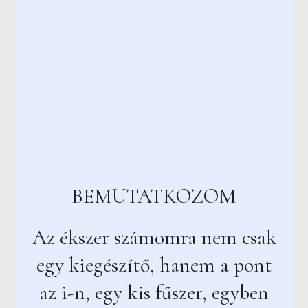
BEMUTATKOZOM
Az ékszer számomra nem csak
egy kiegészítő, hanem a pont
az i-n, egy kis fűszer, egyben