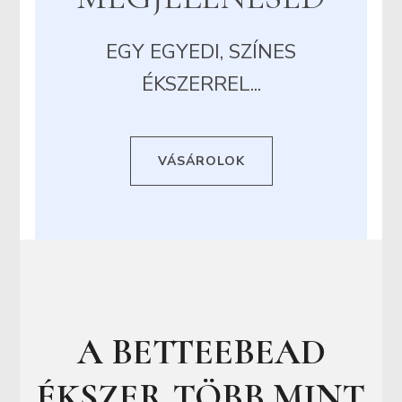
EGY EGYEDI, SZÍNES
ÉKSZERREL...
VÁSÁROLOK
A BETTEEBEAD
ÉKSZER TÖBB MINT