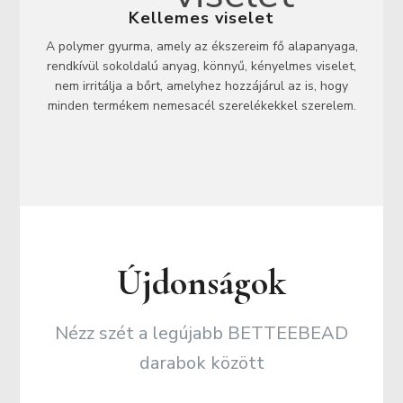
Kellemes viselet
A polymer gyurma, amely az ékszereim fő alapanyaga,
rendkívül sokoldalú anyag, könnyű, kényelmes viselet,
nem irritálja a bőrt, amelyhez hozzájárul az is, hogy
minden termékem nemesacél szerelékekkel szerelem.
Újdonságok
Nézz szét a legújabb BETTEEBEAD
darabok között