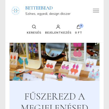
BETTEEBEAD
Színes, egyedi, design ékszer
0
KERESÉS
BEJELENTKEZÉS
0 FT
FŰSZEREZD A
MEGJELENÉSED