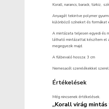
Korall, narancs, barack, türkiz, s
Anyagát tekintve polymer gyurm
különböző színeket és formákat e
A mintázata teljesen egyedi és
látható mintázattal készítem el
megegyezik majd.
A fülbevaló hossza: 3 cm
Nemesacél szerelékekkel szerelt,
Értékelések
Még nincsenek értékelések.
„Korall virág mintás