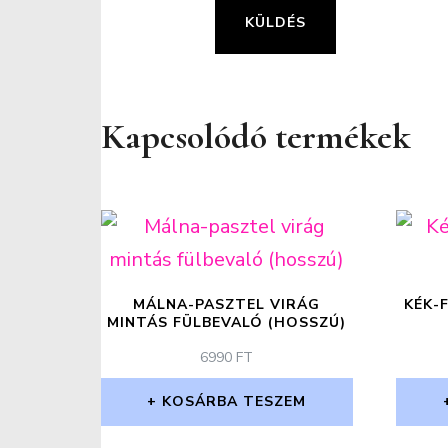
Kapcsolódó termékek
MÁLNA-PASZTEL VIRÁG
KÉK-
MINTÁS FÜLBEVALÓ (HOSSZÚ)
6990
FT
KOSÁRBA TESZEM