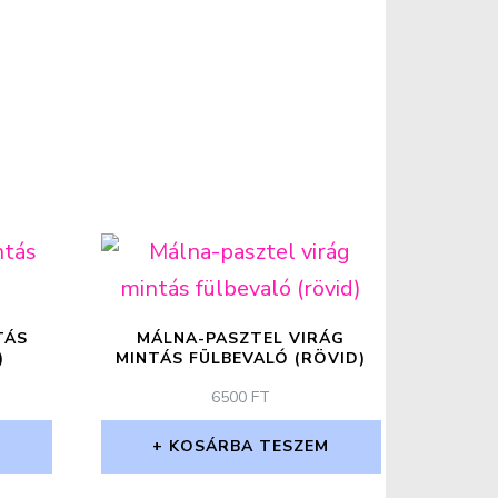
TÁS
MÁLNA-PASZTEL VIRÁG
)
MINTÁS FÜLBEVALÓ (RÖVID)
6500
FT
M
KOSÁRBA TESZEM