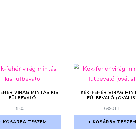
FEHÉR VIRÁG MINTÁS KIS
KÉK-FEHÉR VIRÁG MIN
FÜLBEVALÓ
FÜLBEVALÓ (OVÁLIS
3500
FT
6990
FT
KOSÁRBA TESZEM
KOSÁRBA TESZE