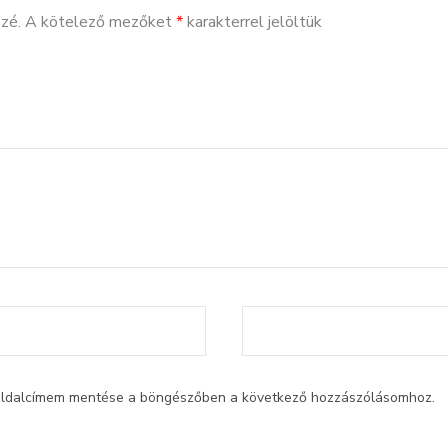
zé.
A kötelező mezőket
*
karakterrel jelöltük
oldalcímem mentése a böngészőben a következő hozzászólásomhoz.