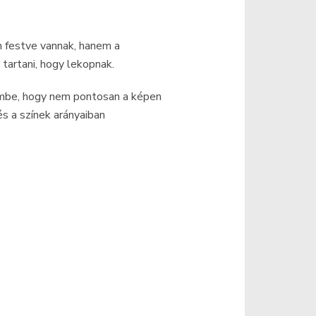
 festve vannak, hanem a
tartani, hogy lekopnak.
embe, hogy nem pontosan a képen
s a színek arányaiban