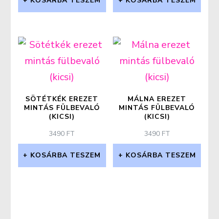
KOSÁRBA TESZEM
KOSÁRBA TESZEM
SÖTÉTKÉK EREZET
MÁLNA EREZET
MINTÁS FÜLBEVALÓ
MINTÁS FÜLBEVALÓ
(KICSI)
(KICSI)
3490
FT
3490
FT
KOSÁRBA TESZEM
KOSÁRBA TESZEM