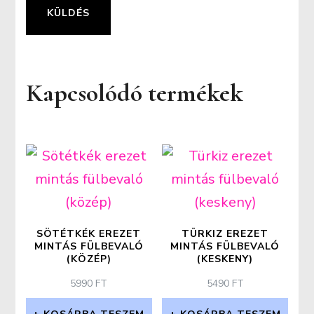
Kapcsolódó termékek
SÖTÉTKÉK EREZET
TÜRKIZ EREZET
MINTÁS FÜLBEVALÓ
MINTÁS FÜLBEVALÓ
(KÖZÉP)
(KESKENY)
5990
FT
5490
FT