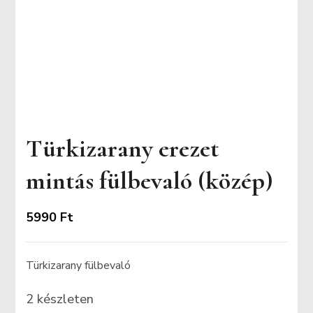
Türkizarany erezet
mintás fülbevaló (közép)
5990
Ft
Türkizarany fülbevaló
2 készleten