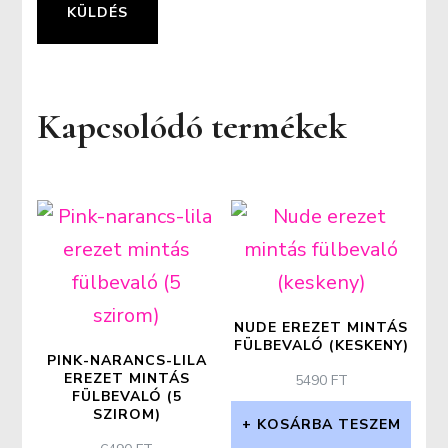
Kapcsolódó termékek
NUDE EREZET MINTÁS
FÜLBEVALÓ (KESKENY)
PINK-NARANCS-LILA
EREZET MINTÁS
5490
FT
FÜLBEVALÓ (5
SZIROM)
KOSÁRBA TESZEM