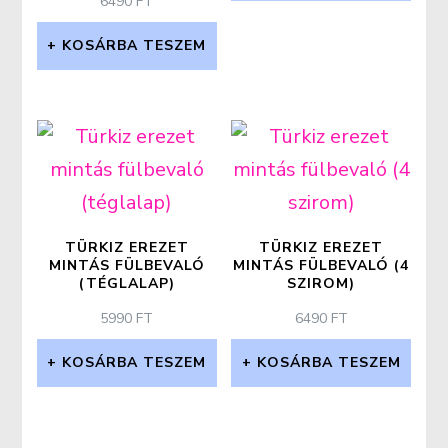
6490
FT
KOSÁRBA TESZEM
TÜRKIZ EREZET
TÜRKIZ EREZET
MINTÁS FÜLBEVALÓ
MINTÁS FÜLBEVALÓ (4
(TÉGLALAP)
SZIROM)
5990
FT
6490
FT
KOSÁRBA TESZEM
KOSÁRBA TESZEM