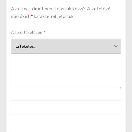
Az e-mail címet nem tesszük közzé.
A kötelező
mezőket
*
karakterrel jelöltük
A te értékelésed
*