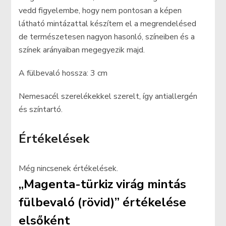
vedd figyelembe, hogy nem pontosan a képen
látható mintázattal készítem el a megrendelésed
de természetesen nagyon hasonló, színeiben és a
színek arányaiban megegyezik majd.
A fülbevaló hossza: 3 cm
Nemesacél szerelékekkel szerelt, így antiallergén
és színtartó.
Értékelések
Még nincsenek értékelések.
„Magenta-türkiz virág mintás
fülbevaló (rövid)” értékelése
elsőként