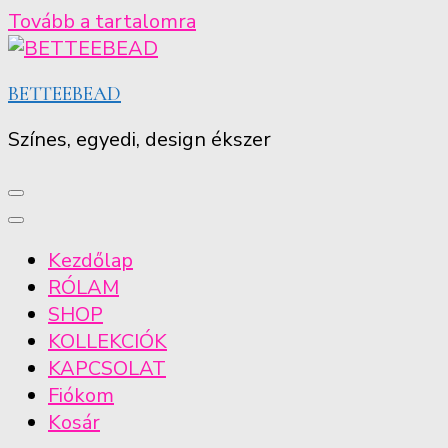
Tovább a tartalomra
BETTEEBEAD
Színes, egyedi, design ékszer
Kezdőlap
RÓLAM
SHOP
KOLLEKCIÓK
KAPCSOLAT
Fiókom
Kosár