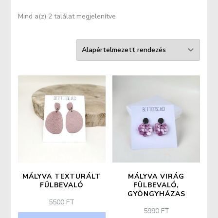
Mind a(z) 2 találat megjelenítve
MÁLYVA TEXTURÁLT
MÁLYVA VIRÁG
FÜLBEVALÓ
FÜLBEVALÓ,
GYÖNGYHÁZAS
5500
FT
5990
FT