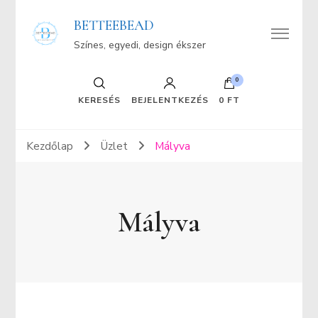
BETTEEBEAD
Színes, egyedi, design ékszer
0
KERESÉS
BEJELENTKEZÉS
0 FT
Kezdőlap
Üzlet
Mályva
Mályva