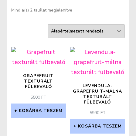
Mind a(z) 2 találat megjelenítve
GRAPEFRUIT
TEXTURÁLT
LEVENDULA-
FÜLBEVALÓ
GRAPEFRUIT-MÁLNA
TEXTURÁLT
5500
FT
FÜLBEVALÓ
KOSÁRBA TESZEM
5990
FT
KOSÁRBA TESZEM