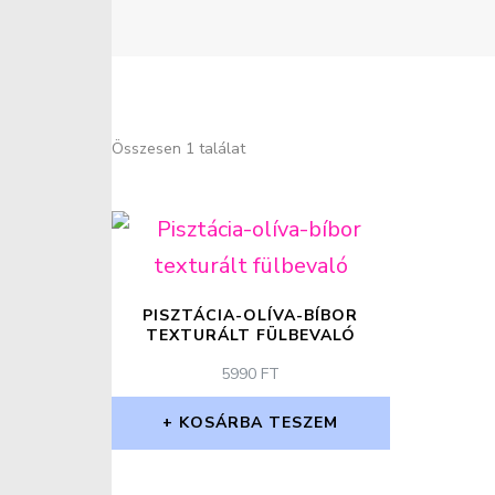
Összesen 1 találat
PISZTÁCIA-OLÍVA-BÍBOR
TEXTURÁLT FÜLBEVALÓ
5990
FT
KOSÁRBA TESZEM