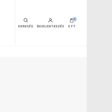
0
KERESÉS
BEJELENTKEZÉS
0 FT