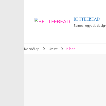
BETTEEBEAD
Színes, egyedi, desig
Kezdőlap
Üzlet
bíbor