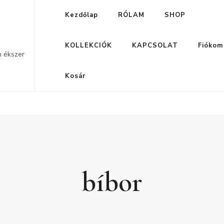
Kezdőlap
RÓLAM
SHOP
KOLLEKCIÓK
KAPCSOLAT
Fiókom
n ékszer
Kosár
bíbor