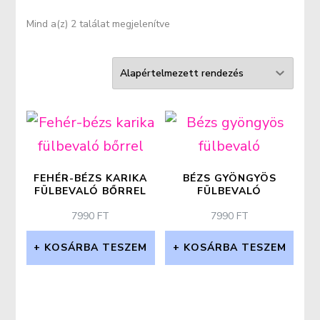
Mind a(z) 2 találat megjelenítve
FEHÉR-BÉZS KARIKA
BÉZS GYÖNGYÖS
FÜLBEVALÓ BŐRREL
FÜLBEVALÓ
7990
FT
7990
FT
KOSÁRBA TESZEM
KOSÁRBA TESZEM