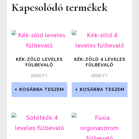
Kapcsolódó termékek
KÉK-ZÖLD LEVELES
KÉK-ZÖLD 4 LEVELES
FÜLBEVALÓ
FÜLBEVALÓ
6990
FT
6990
FT
KOSÁRBA TESZEM
KOSÁRBA TESZEM