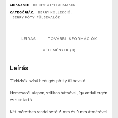
CIKKSZÁM:
BERRYPOTYITURKIZKEK
KATEGÓRIÁK:
BERRY KOLLEKCIÓ
,
BERRY PÖTYI FÜLBEVALÓK
LEÍRÁS
TOVÁBBI INFORMÁCIÓK
VÉLEMÉNYEK (0)
Leírás
Türkizkék színű bedugós pötty fülbevaló.
Nemesacél alapon, szilikon hátsóval, így antiallergén
és színtartó.
Két méretben rendelhető: 6 mm és 9 mm átmérővel