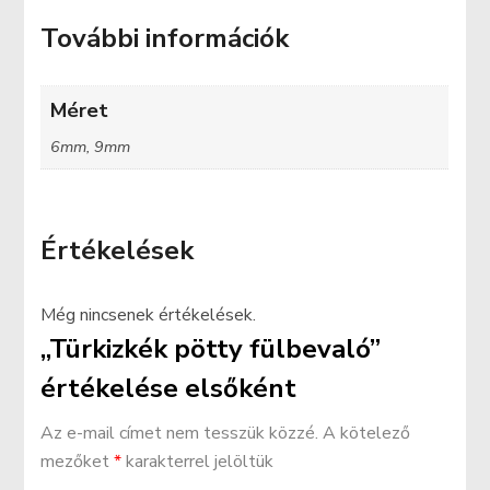
További információk
Méret
6mm, 9mm
Értékelések
Még nincsenek értékelések.
„Türkizkék pötty fülbevaló”
értékelése elsőként
Az e-mail címet nem tesszük közzé.
A kötelező
mezőket
*
karakterrel jelöltük