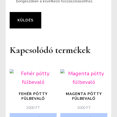
böngészőben a következő hozzászólásomhoz.
Kapcsolódó termékek
FEHÉR PÖTTY
MAGENTA PÖTTY
FÜLBEVALÓ
FÜLBEVALÓ
2000
FT
2000
FT