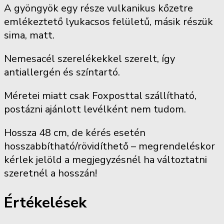
A gyöngyök egy része vulkanikus kőzetre
emlékeztető lyukacsos felületű, másik részük
sima, matt.
Nemesacél szerelékekkel szerelt, így
antiallergén és színtartó.
Méretei miatt csak Foxposttal szállítható,
postázni ajánlott levélként nem tudom.
Hossza 48 cm, de kérés esetén
hosszabbítható/rövidíthető – megrendeléskor
kérlek jelöld a megjegyzésnél ha változtatni
szeretnél a hosszán!
Értékelések