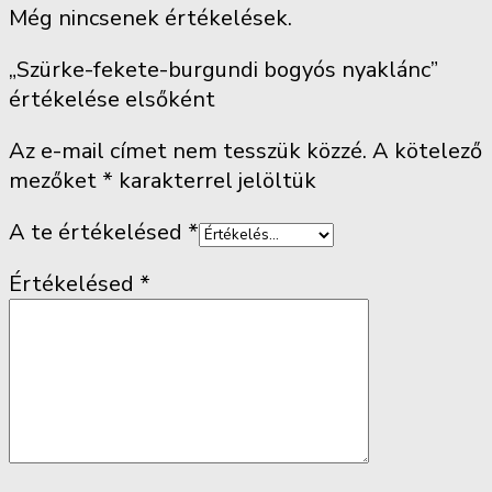
Még nincsenek értékelések.
„Szürke-fekete-burgundi bogyós nyaklánc”
értékelése elsőként
Az e-mail címet nem tesszük közzé.
A kötelező
mezőket
*
karakterrel jelöltük
A te értékelésed
*
Értékelésed
*