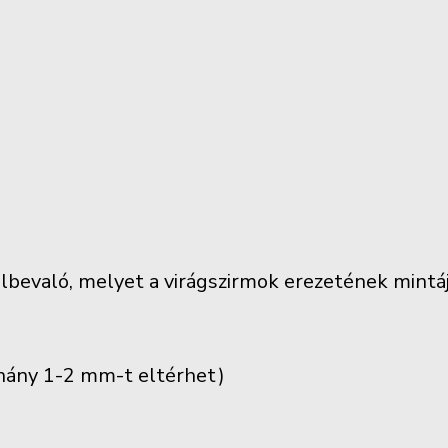
lbevaló, melyet a virágszirmok erezetének mintája
éhány 1-2 mm-t eltérhet)