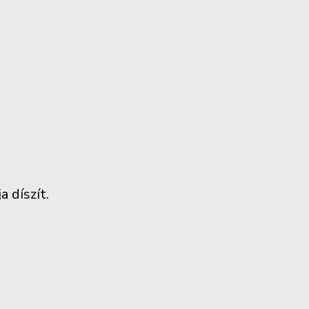
 díszít.