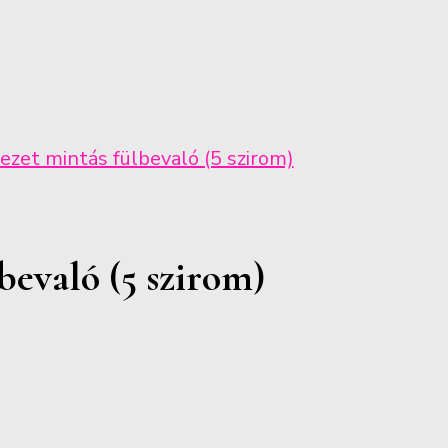
ezet mintás fülbevaló (5 szirom)
bevaló (5 szirom)