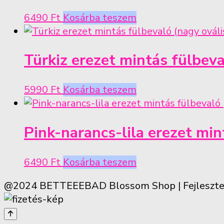
6490
Ft
Kosárba teszem
Türkiz erezet mintás fülbeva
5990
Ft
Kosárba teszem
Pink-narancs-lila erezet min
6490
Ft
Kosárba teszem
@2024 BETTEEEBAD
Blossom Shop | Fejleszt