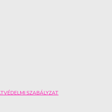
TVÉDELMI SZABÁLYZAT