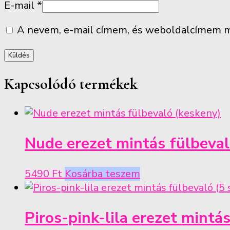
E-mail
*
A nevem, e-mail címem, és weboldalcímem m
Kapcsolódó termékek
Nude erezet mintás fülbeval
5490
Ft
Kosárba teszem
Piros-pink-lila erezet mintá