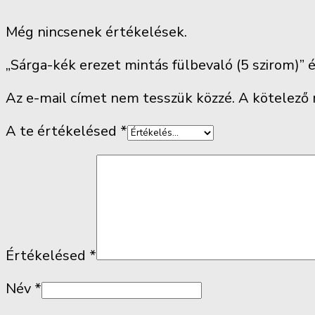
Még nincsenek értékelések.
„Sárga-kék erezet mintás fülbevaló (5 szirom)”
Az e-mail címet nem tesszük közzé.
A kötelező
A te értékelésed
*
Értékelésed
*
Név
*