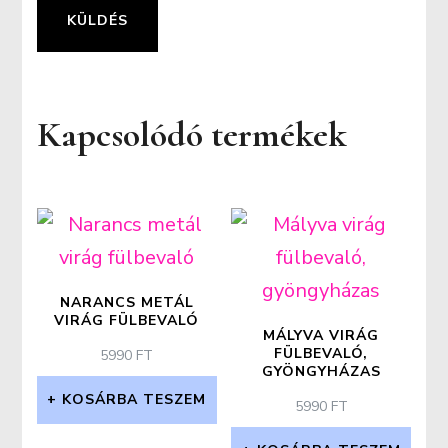
Kapcsolódó termékek
NARANCS METÁL
VIRÁG FÜLBEVALÓ
MÁLYVA VIRÁG
FÜLBEVALÓ,
5990
FT
GYÖNGYHÁZAS
KOSÁRBA TESZEM
5990
FT