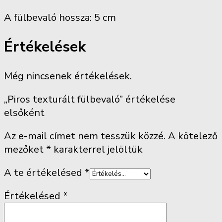
A fülbevaló hossza: 5 cm
Értékelések
Még nincsenek értékelések.
„Piros texturált fülbevaló” értékelése
elsőként
Az e-mail címet nem tesszük közzé.
A kötelező
mezőket
*
karakterrel jelöltük
A te értékelésed
*
Értékelésed
*