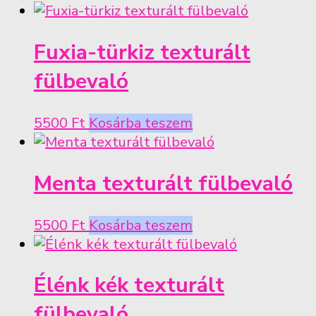
Fuxia-türkiz texturált
fülbevaló
5500
Ft
Kosárba teszem
Menta texturált fülbevaló
5500
Ft
Kosárba teszem
Élénk kék texturált
fülbevaló