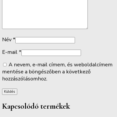
Név
*
E-mail
*
A nevem, e-mail címem, és weboldalcímem
mentése a böngészőben a következő
hozzászólásomhoz.
Kapcsolódó termékek