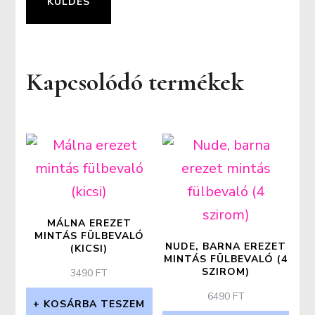
Kapcsolódó termékek
MÁLNA EREZET
MINTÁS FÜLBEVALÓ
NUDE, BARNA EREZET
(KICSI)
MINTÁS FÜLBEVALÓ (4
SZIROM)
3490
FT
6490
FT
KOSÁRBA TESZEM