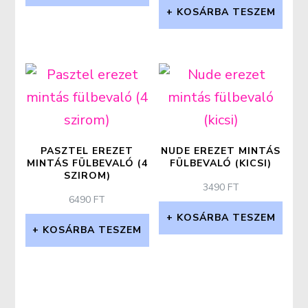
KOSÁRBA TESZEM
PASZTEL EREZET
NUDE EREZET MINTÁS
MINTÁS FÜLBEVALÓ (4
FÜLBEVALÓ (KICSI)
SZIROM)
3490
FT
6490
FT
KOSÁRBA TESZEM
KOSÁRBA TESZEM