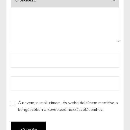
A nevem, e-mail címem, és weboldalcímem mentése a
böngészőben a következő hozzászólásomhoz.