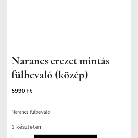
Narancs erezet mintás
fülbevaló (közép)
5990
Ft
Narancs fülbevaló
1 készleten