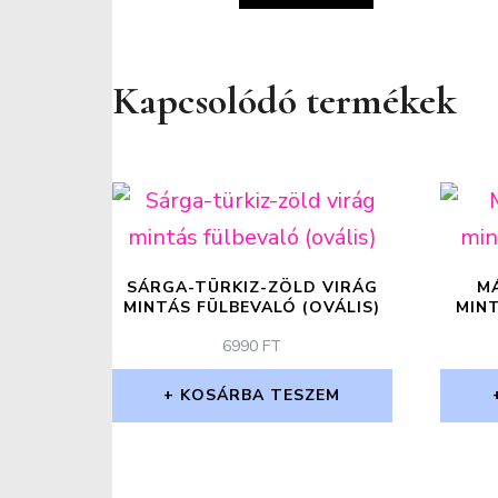
Kapcsolódó termékek
SÁRGA-TÜRKIZ-ZÖLD VIRÁG
M
MINTÁS FÜLBEVALÓ (OVÁLIS)
MINT
6990
FT
KOSÁRBA TESZEM