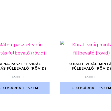
ÁLNA-PASZTEL VIRÁG
KORALL VIRÁG MINT
ÁS FÜLBEVALÓ (RÖVID)
FÜLBEVALÓ (RÖVID
6500
FT
6500
FT
KOSÁRBA TESZEM
KOSÁRBA TESZE