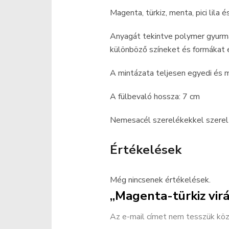
Magenta, türkiz, menta, pici lila 
Anyagát tekintve polymer gyurm
különböző színeket és formákat e
A mintázata teljesen egyedi és 
A fülbevaló hossza: 7 cm
Nemesacél szerelékekkel szerelt,
Értékelések
Még nincsenek értékelések.
„Magenta-türkiz vir
Az e-mail címet nem tesszük köz