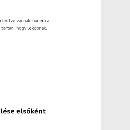
 festve vannak, hanem a
tartani, hogy lekopnak.
elése elsőként