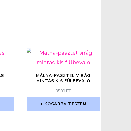
ÁS
MÁLNA-PASZTEL VIRÁG
)
MINTÁS KIS FÜLBEVALÓ
3500
FT
M
KOSÁRBA TESZEM