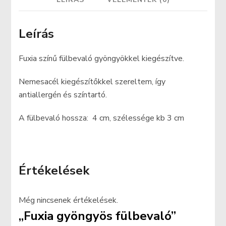
Leírás
Fuxia színű fülbevaló gyöngyökkel kiegészítve.
Nemesacél kiegészítőkkel szereltem, így
antiallergén és színtartó.
A fülbevaló hossza: 4 cm, szélessége kb 3 cm
Értékelések
Még nincsenek értékelések.
„Fuxia gyöngyös fülbevaló”