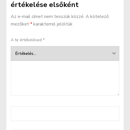
értékelése elsőként
Az e-mail címet nem tesszük közzé.
A kötelező
mezőket
*
karakterrel jelöltük
A te értékelésed
*