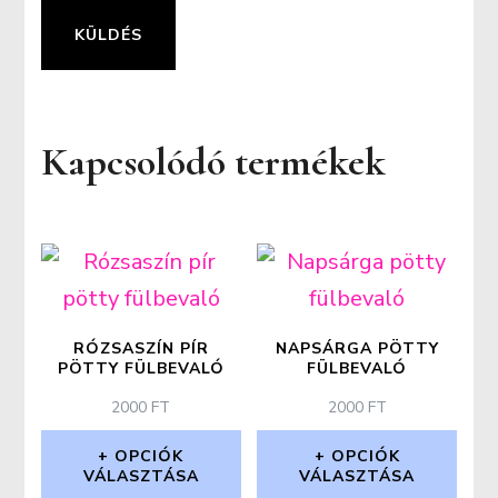
Kapcsolódó termékek
RÓZSASZÍN PÍR
NAPSÁRGA PÖTTY
PÖTTY FÜLBEVALÓ
FÜLBEVALÓ
2000
FT
2000
FT
OPCIÓK
OPCIÓK
VÁLASZTÁSA
VÁLASZTÁSA