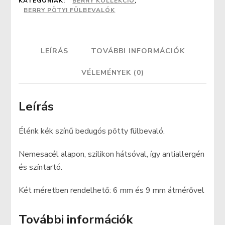
KATEGÓRIÁK:
BERRY KOLLEKCIÓ
,
BERRY PÖTYI FÜLBEVALÓK
LEÍRÁS
TOVÁBBI INFORMÁCIÓK
VÉLEMÉNYEK (0)
Leírás
Élénk kék színű bedugós pötty fülbevaló.
Nemesacél alapon, szilikon hátsóval, így antiallergén
és színtartó.
Két méretben rendelhető: 6 mm és 9 mm átmérővel
További információk