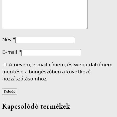
Név
*
E-mail
*
A nevem, e-mail címem, és weboldalcímem
mentése a böngészőben a következő
hozzászólásomhoz.
Kapcsolódó termékek