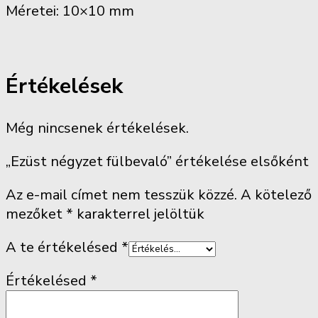
Méretei: 10×10 mm
Értékelések
Még nincsenek értékelések.
„Ezüst négyzet fülbevaló” értékelése elsőként
Az e-mail címet nem tesszük közzé.
A kötelező
mezőket
*
karakterrel jelöltük
A te értékelésed
*
Értékelésed
*