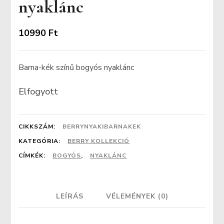
nyaklánc
10990
Ft
Barna-kék színű bogyós nyaklánc
Elfogyott
CIKKSZÁM:
BERRYNYAKIBARNAKEK
KATEGÓRIA:
BERRY KOLLEKCIÓ
CÍMKÉK:
BOGYÓS
,
NYAKLÁNC
LEÍRÁS
VÉLEMÉNYEK (0)