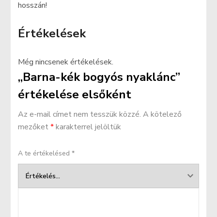
hosszán!
Értékelések
Még nincsenek értékelések.
„Barna-kék bogyós nyaklánc”
értékelése elsőként
Az e-mail címet nem tesszük közzé.
A kötelező
mezőket
*
karakterrel jelöltük
A te értékelésed
*