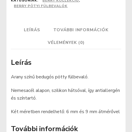
KATEGÓRIÁK:
BERRY KOLLEKCIÓ
,
BERRY PÖTYI FÜLBEVALÓK
LEÍRÁS
TOVÁBBI INFORMÁCIÓK
VÉLEMÉNYEK (0)
Leírás
Arany színű bedugós pötty fülbevaló.
Nemesacél alapon, szilikon hátsóval, így antiallergén
és színtartó.
Két méretben rendelhető: 6 mm és 9 mm átmérővel
További információk