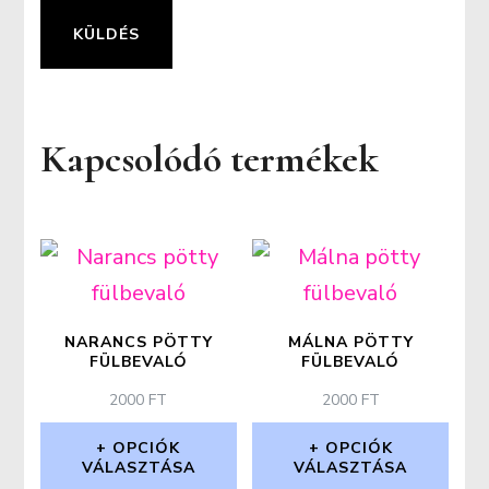
Kapcsolódó termékek
NARANCS PÖTTY
MÁLNA PÖTTY
FÜLBEVALÓ
FÜLBEVALÓ
2000
FT
2000
FT
OPCIÓK
OPCIÓK
VÁLASZTÁSA
VÁLASZTÁSA